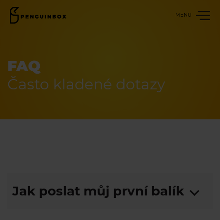
MENU
Poslat
balík
FAQ
Sledovat /
Prodloužit
Často kladené dotazy
Obce
a partneři
Firmy
a e-shopy
Genesis
Přihlášení
Jak poslat můj první balík
Registrovat